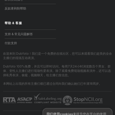
反奴隶剥削帮助
帮助
&
客服
支持 & 常见问题解答
付款支持
欢迎来到 Dubfoto！我们是一个免费的在线社区，您可以来观看我们超美的业余
主播们的现场互动表演。
Dubfoto 100%免费，并且可以即时访问。每周7天24小时浏览数百个男女、群
体、变性人主播们进行现场性爱表演。除了观看免费现场视频表演外，还可以选
择私秀表演，偷窥，视频聊天，给主播们发信息。
本网站上出现的所有主播们都已通过合同向我们确认她们已年满18周岁。
我们使用cookies
来提升您在平台的使用