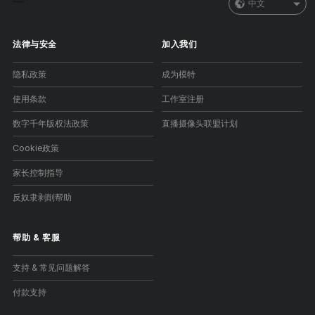
中文
法律与安全
加入我们
隐私政策
成为模特
使用条款
工作室注册
数字千年版权法政策
直播摄像头联盟计划
Cookie政策
家长控制指导
反奴隶剥削帮助
帮助
&
客服
支持 & 常见问题解答
付款支持