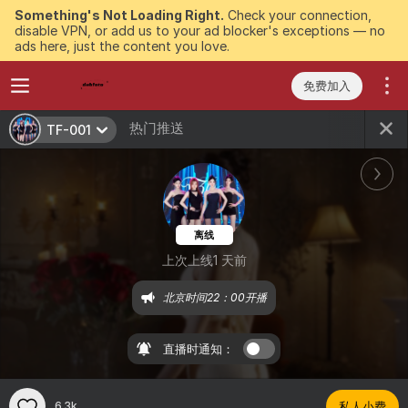
Something's Not Loading Right.
Check your connection,
disable VPN, or add us to your ad blocker's exceptions — no
ads here, just the content you love.
免费加入
热门推送
TF-001
离线
上次上线1 天前
北京时间22：00开播
直播时通知：
6.3k
私人小费